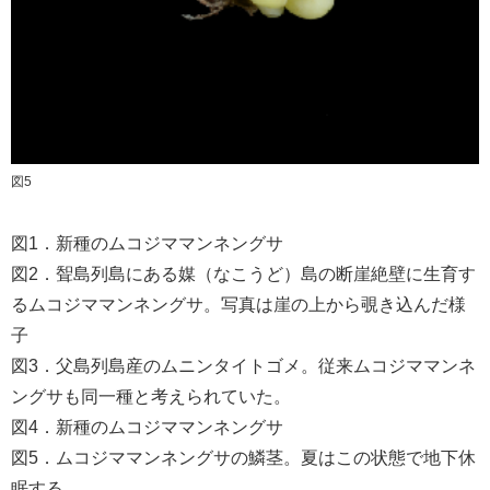
図5
図1．新種のムコジママンネングサ
図2．聟島列島にある媒（なこうど）島の断崖絶壁に生育す
るムコジママンネングサ。写真は崖の上から覗き込んだ様
子
図3．父島列島産のムニンタイトゴメ。従来ムコジママンネ
ングサも同一種と考えられていた。
図4．新種のムコジママンネングサ
図5．ムコジママンネングサの鱗茎。夏はこの状態で地下休
眠する。