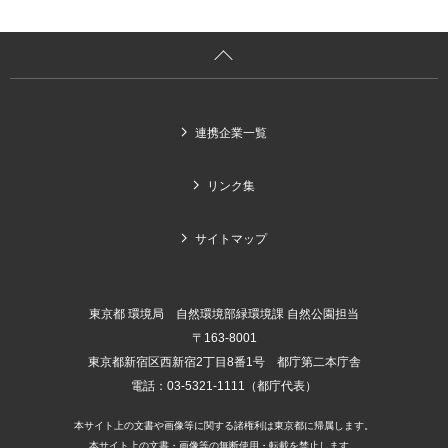
連携企業一覧
リンク集
サイトマップ
東京都 環境局 自然環境部緑環境課 自然公園担当
〒163-8001
東京都新宿区西新宿2丁目8番1号 都庁第二本庁舎
電話：03-5321-1111（都庁代表）
本サイト上の文書や画像等に関する諸権利は東京都に帰属します。
本サイト上の文書・画像等の無断使用・転載を禁止します。