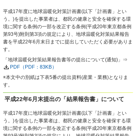
平成17年度に地球温暖化対策計画書(以下「計画書」とい
う。)を提出した事業者は、都民の健康と安全を確保する環
境に関する条例の一部を改正する条例(平成20年東京都条例
第93号)附則第3項の規定により、地球温暖化対策結果報告
書を平成22年6月末日までに提出していただく必要がありま
す。
「地球温暖化対策結果報告書等の提出について(通知)」⇒
PDF（PDF：83KB）
※本文中の別紙は下表5番の提出資料(産業・業務)となりま
す。
平成22年6月末提出の「結果報告書」について
平成17年度に地球温暖化対策計画書(以下「計画書」とい
う。)を提出した事業者は、都民の健康と安全を確保する環
境に関する条例の一部を改正する条例(平成20年東京都条例
第93号)附則第3項の規定により、地球温暖化対策結果報告