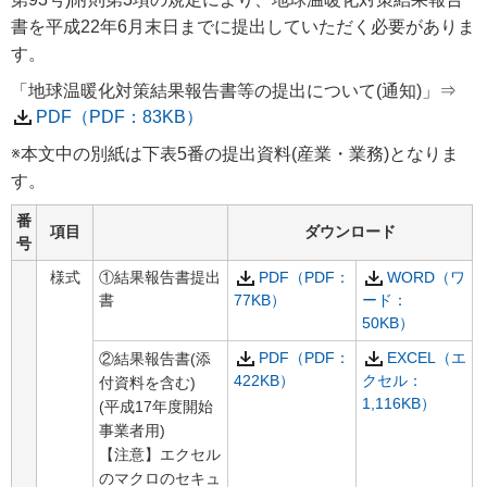
書を平成22年6月末日までに提出していただく必要がありま
す。
「地球温暖化対策結果報告書等の提出について(通知)」⇒
PDF（PDF：83KB）
※本文中の別紙は下表5番の提出資料(産業・業務)となりま
す。
番
項目
ダウンロード
号
様式
①結果報告書提出
PDF（PDF：
WORD（ワ
書
77KB）
ード：
50KB）
PDF（PDF：
EXCEL（エ
②結果報告書(添
422KB）
クセル：
付資料を含む)
1,116KB）
(平成17年度開始
事業者用)
【注意】エクセル
のマクロのセキュ