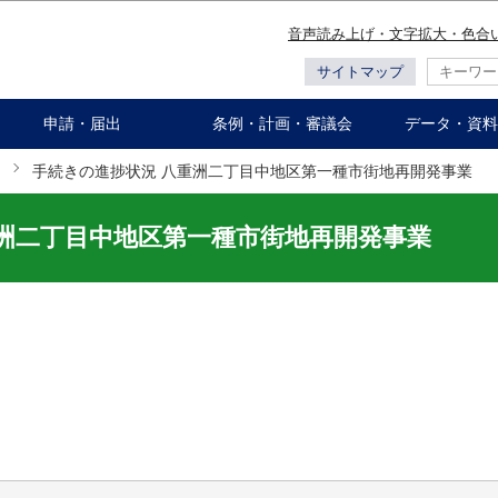
このページの本文へ移動
音声読み上げ・文字拡大・色合
サイトマップ
申請・届出
条例・計画・審議会
データ・資料
手続きの進捗状況 八重洲二丁目中地区第一種市街地再開発事業
重洲二丁目中地区第一種市街地再開発事業