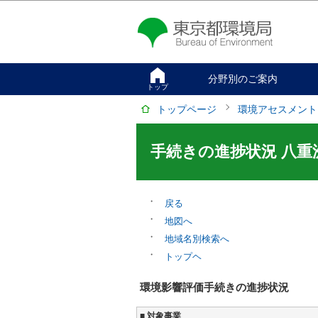
分野別のご案内
トップ
トップページ
環境アセスメント
手続きの進捗状況 八
戻る
地図へ
地域名別検索へ
トップヘ
環境影響評価手続きの進捗状況
■ 対象事業